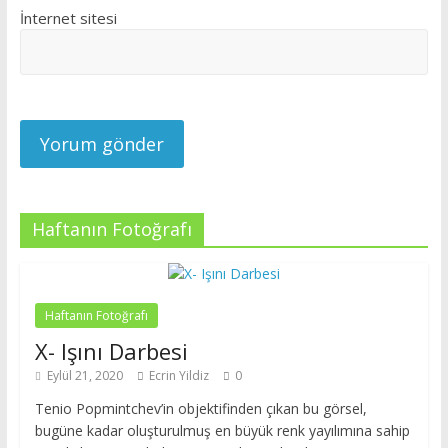
İnternet sitesi
Haftanın Fotoğrafı
Haftanın Fotoğrafı
X- Işını Darbesi
Eylül 21, 2020
Ecrin Yildiz
0
Tenio Popmintchev’in objektifinden çıkan bu görsel,
bugüne kadar oluşturulmuş en büyük renk yayılımına sahip