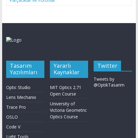
Parçacıklar ve Fotonlar
Tasarım
Yararlı
Twitter
Yazılımları
Kaynaklar
Tweets by
@OptikTasarim
Optic Studio
MIT Optics 2.71
Open Course
Lens Mechanix
University of
Trace Pro
Victoria Geometric
Optics Course
OSLO
Code V
Light Tools