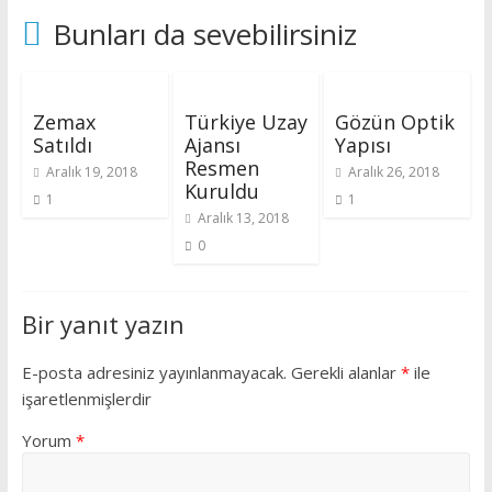
Bunları da sevebilirsiniz
Zemax
Türkiye Uzay
Gözün Optik
Satıldı
Ajansı
Yapısı
Resmen
Aralık 19, 2018
Aralık 26, 2018
Kuruldu
1
1
Aralık 13, 2018
0
Bir yanıt yazın
E-posta adresiniz yayınlanmayacak.
Gerekli alanlar
*
ile
işaretlenmişlerdir
Yorum
*