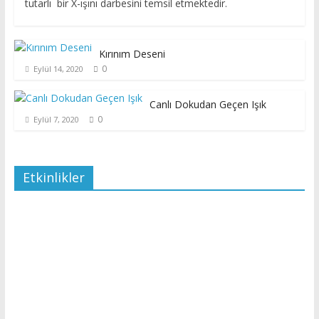
tutarlı bir X-ışını darbesini temsil etmektedir.
Kırınım Deseni
0
Eylül 14, 2020
Canlı Dokudan Geçen Işık
0
Eylül 7, 2020
Etkinlikler