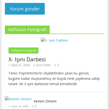
Haftanın Fotoğrafı
Haftanın Fotoğrafı
X- Işını Darbesi
Eylül 21, 2020
Ecrin Yildiz
0
Tenio Popmintchev’in objektifinden çıkan bu görsel,
bugüne kadar oluşturulmuş en büyük renk yayılımına sahip
tutarlı bir X-ışını darbesini temsil etmektedir.
Kırınım Deseni
0
Eylül 14, 2020