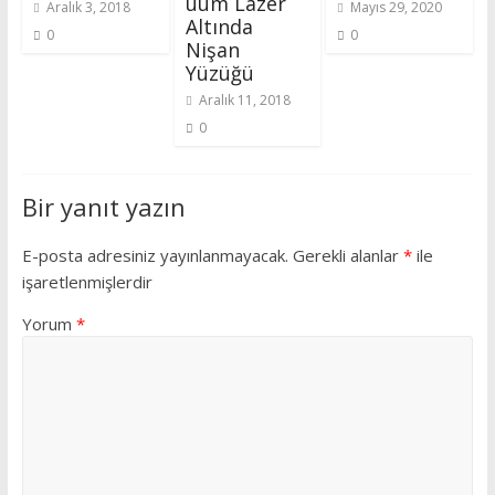
uum Lazer
Aralık 3, 2018
Mayıs 29, 2020
Altında
0
0
Nişan
Yüzüğü
Aralık 11, 2018
0
Bir yanıt yazın
E-posta adresiniz yayınlanmayacak.
Gerekli alanlar
*
ile
işaretlenmişlerdir
Yorum
*