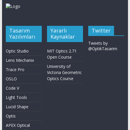
Tasarım
Yararlı
Twitter
Yazılımları
Kaynaklar
Tweets by
@OptikTasarim
Optic Studio
MIT Optics 2.71
Open Course
Lens Mechanix
University of
Trace Pro
Victoria Geometric
Optics Course
OSLO
Code V
Light Tools
Lucid Shape
Optis
APEX Optical