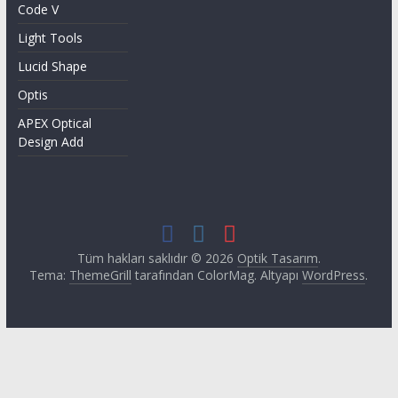
Code V
Light Tools
Lucid Shape
Optis
APEX Optical
Design Add
Tüm hakları saklıdır © 2026
Optik Tasarım
.
Tema:
ThemeGrill
tarafından ColorMag. Altyapı
WordPress
.