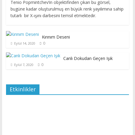
Tenio Popmintchev’in objektifinden çıkan bu görsel,
bugüne kadar oluşturulmuş en büyük renk yayılımına sahip
tutarlı bir X-ışını darbesini temsil etmektedir.
Kırınım Deseni
0
Eylül 14, 2020
Canlı Dokudan Geçen Işık
0
Eylül 7, 2020
Etkinlikler