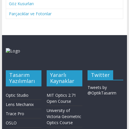
Göz Kusurları
Parçacıklar ve Fotonlar
Tasarım
Yararlı
Twitter
Yazılımları
Kaynaklar
Tweets by
@OptikTasarim
Optic Studio
MIT Optics 2.71
Open Course
Lens Mechanix
University of
Trace Pro
Victoria Geometric
Optics Course
OSLO