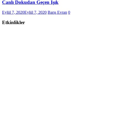
Canlı Dokudan Geçen Işık
Eylül 7, 2020
Eylül 7, 2020
Barış Evran
0
Etkinlikler