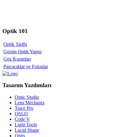
Optik 101
Optik Tarihi
Gözün Optik Yapısı
Göz Kusurları
Parçacıklar ve Fotonlar
Tasarım Yazılımları
Optic Studio
Lens Mechanix
Trace Pro
OSLO
Code V
Light Tools
Lucid Shape
Optis