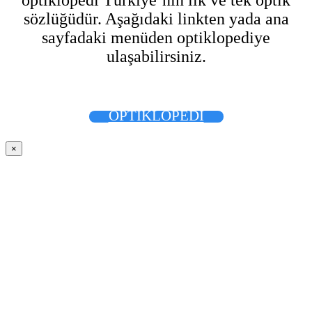
optiklopedi Türkiye’nin ilk ve tek optik
sözlüğüdür. Aşağıdaki linkten yada ana
sayfadaki menüden optiklopediye
ulaşabilirsiniz.
OPTİKLOPEDİ
×