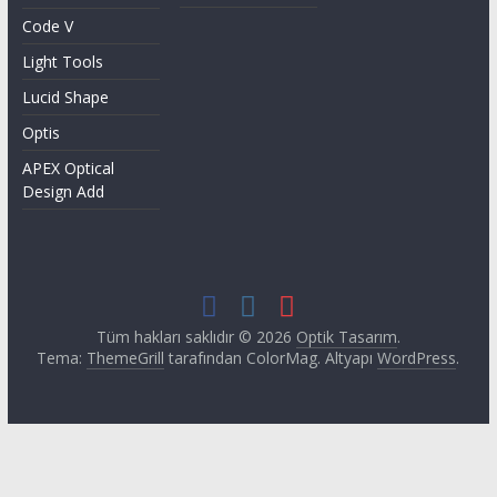
Code V
Light Tools
Lucid Shape
Optis
APEX Optical
Design Add
Tüm hakları saklıdır © 2026
Optik Tasarım
.
Tema:
ThemeGrill
tarafından ColorMag. Altyapı
WordPress
.