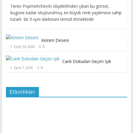
Tenio Popmintchev’in objektifinden çıkan bu görsel,
bugüne kadar oluşturulmuş en büyük renk yayılımına sahip
tutarlı bir X-ışını darbesini temsil etmektedir.
Kırınım Deseni
0
Eylül 14, 2020
Canlı Dokudan Geçen Işık
0
Eylül 7, 2020
Etkinlikler