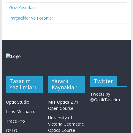
Göz Kusurları
Parçacıklar ve Fotonlar
Tasarım
Yararlı
Twitter
Yazılımları
Kaynaklar
Tweets by
@OptikTasarim
Optic Studio
MIT Optics 2.71
Open Course
Lens Mechanix
University of
Trace Pro
Victoria Geometric
Optics Course
OSLO