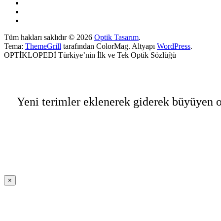
Tüm hakları saklıdır © 2026
Optik Tasarım
.
Tema:
ThemeGrill
tarafından ColorMag. Altyapı
WordPress
.
OPTİKLOPEDİ Türkiye’nin İlk ve Tek Optik Sözlüğü
Yeni terimler eklenerek giderek büyüyen o
×