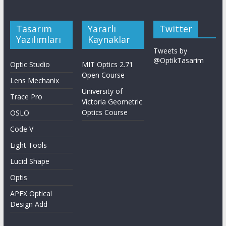
Tasarım
Yararlı
Twitter
Yazılımları
Kaynaklar
Tweets by
@OptikTasarim
Optic Studio
MIT Optics 2.71
Open Course
Lens Mechanix
University of
Trace Pro
Victoria Geometric
Optics Course
OSLO
Code V
Light Tools
Lucid Shape
Optis
APEX Optical
Design Add