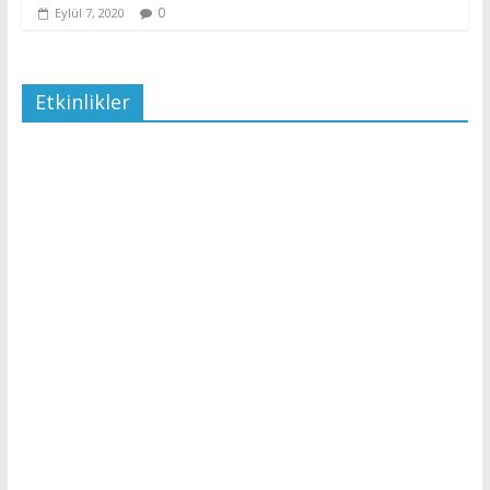
0
Eylül 7, 2020
Etkinlikler