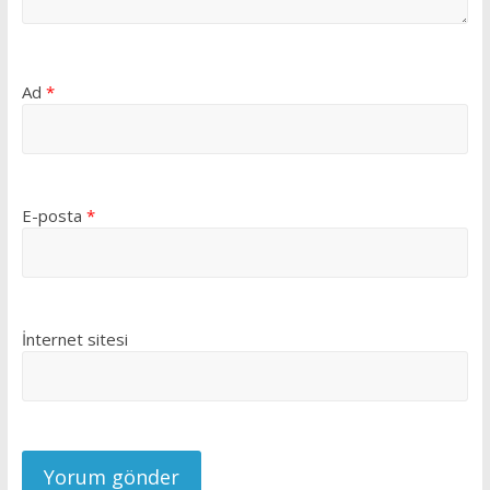
Ad
*
E-posta
*
İnternet sitesi