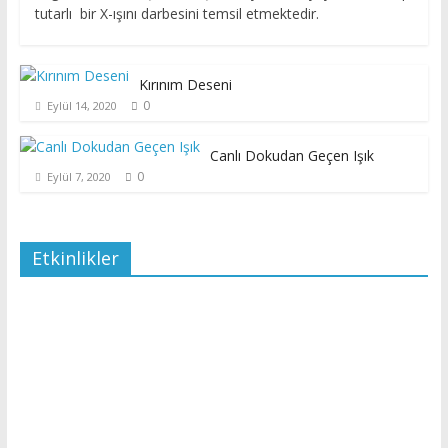
tutarlı bir X-ışını darbesini temsil etmektedir.
Kırınım Deseni
0
Eylül 14, 2020
Canlı Dokudan Geçen Işık
0
Eylül 7, 2020
Etkinlikler