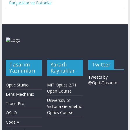
Parçacıklar ve Fotonlar
Tasarım
Yararlı
Twitter
Yazılımları
Kaynaklar
Tweets by
@OptikTasarim
Optic Studio
MIT Optics 2.71
Open Course
Lens Mechanix
University of
Trace Pro
Victoria Geometric
Optics Course
OSLO
Code V