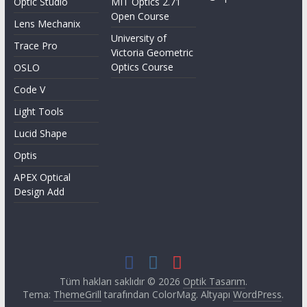
Optic Studio
MIT Optics 2.71
Open Course
Lens Mechanix
University of
Trace Pro
Victoria Geometric
Optics Course
OSLO
Code V
Light Tools
Lucid Shape
Optis
APEX Optical
Design Add
Tüm hakları saklıdır © 2026
Optik Tasarım
.
Tema:
ThemeGrill
tarafından ColorMag. Altyapı
WordPress
.