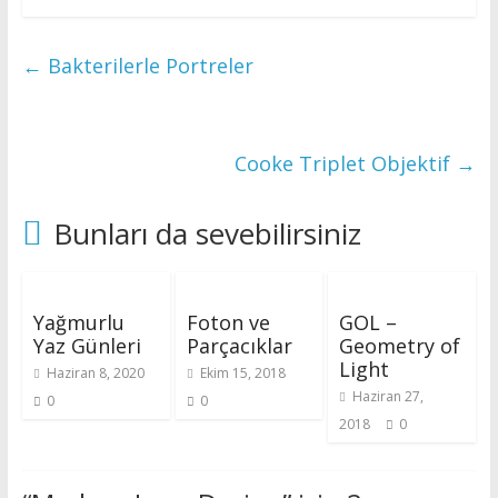
←
Bakterilerle Portreler
Cooke Triplet Objektif
→
Bunları da sevebilirsiniz
Yağmurlu
Foton ve
GOL –
Yaz Günleri
Parçacıklar
Geometry of
Light
Haziran 8, 2020
Ekim 15, 2018
Haziran 27,
0
0
2018
0