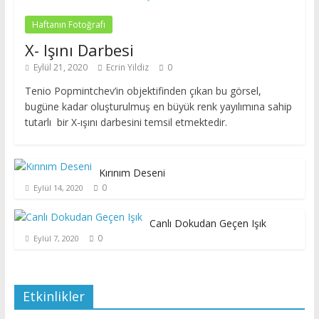
Haftanın Fotoğrafı
X- Işını Darbesi
Eylül 21, 2020
Ecrin Yildiz
0
Tenio Popmintchev’in objektifinden çıkan bu görsel,
bugüne kadar oluşturulmuş en büyük renk yayılımına sahip
tutarlı bir X-ışını darbesini temsil etmektedir.
Kırınım Deseni
0
Eylül 14, 2020
Canlı Dokudan Geçen Işık
0
Eylül 7, 2020
Etkinlikler