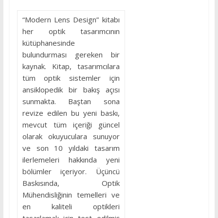
“Modern Lens Design” kitabı
her optik tasarımcının
kütüphanesinde
bulundurması gereken bir
kaynak. Kitap, tasarımcılara
tüm optik sistemler için
ansiklopedik bir bakış açısı
sunmakta. Baştan sona
revize edilen bu yeni baskı,
mevcut tüm içeriği güncel
olarak okuyuculara sunuyor
ve son 10 yıldaki tasarım
ilerlemeleri hakkında yeni
bölümler içeriyor. Üçüncü
Baskısında, Optik
Mühendisliğinin temelleri ve
en kaliteli optikleri